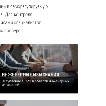
нии в саморегулируемую
ка. Для контроля
силами специалистов
х проверок.
ИНЖЕНЕРНЫЕ ИЗЫСКАНИЯ
Вступление в СРО в области инженерных
изысканий