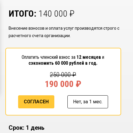
ИТОГО:
140 000
₽
Внесение взносов и оплата услуг производятся строго с
расчетного счета организации.
Оплатить членский взнос за
12 месяцев
и
сэкономить
60 000
рублей в год.
250 000
₽
190 000
₽
СОГЛАСЕН
Нет,
за 1 мес.
Срок: 1 день