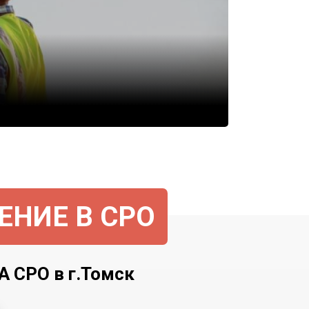
ЕНИЕ В СРО
СРО в г.Томск