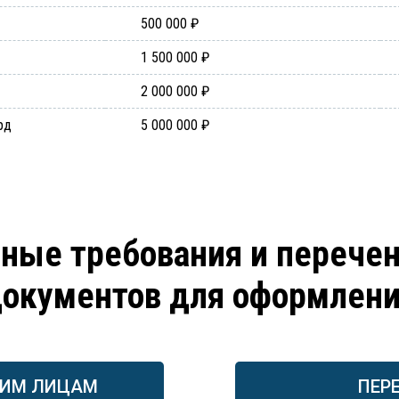
500 000 ₽
1 500 000 ₽
2 000 000 ₽
рд
5 000 000 ₽
ные требования и перече
окументов для оформлен
КИМ ЛИЦАМ
ПЕР