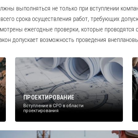
олжны выполняться не только при вступлении компа
е всего срока осуществления работ, требующих допус
смотрены ежегодные проверки, которые проводятся 
закон допускает возможность проведения внеплановы
ПРОЕКТИРОВАНИЕ
Вступление в СРО в области
проектирования