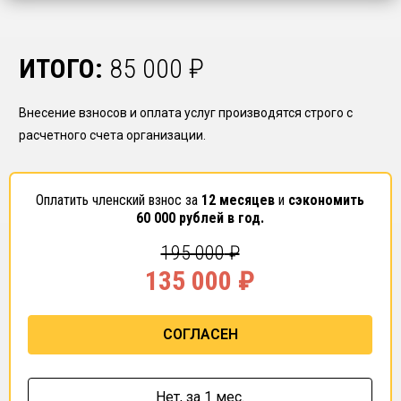
ИТОГО:
85 000
₽
Внесение взносов и оплата услуг производятся строго с
расчетного счета организации.
Оплатить членский взнос за
12 месяцев
и
сэкономить
60 000
рублей в год.
195 000
₽
135 000
₽
СОГЛАСЕН
Нет,
за 1 мес.