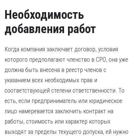
иностранный гражданин).
Удостоверение, подтверждающее факт повышения
Необходимость
квалификации в течение последних пяти лет. В случае,
если повышение квалификации проходило за пределами
России, требуется копия свидетельства о признании
добавления работ
иностранного образования.
Когда компания заключает договор, условия
которого предполагают членство в СРО, она уже
должна быть внесена в реестр членов с
указанием всех необходимых прав и
соответствующей степени ответственности. То
есть, если предприниматель или юридическое
лицо намеревается заключить контракт на
работы, стоимость или характер которых
выходят за пределы текущего допуска, ей нужно