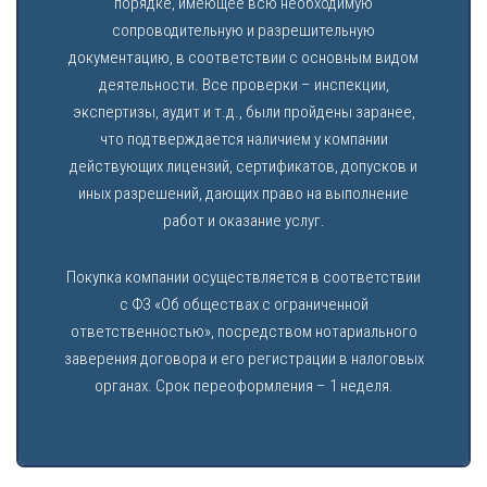
порядке, имеющее всю необходимую
сопроводительную и разрешительную
документацию, в соответствии с основным видом
деятельности. Все проверки – инспекции,
экспертизы, аудит и т.д., были пройдены заранее,
что подтверждается наличием у компании
действующих лицензий, сертификатов, допусков и
иных разрешений, дающих право на выполнение
работ и оказание услуг.
Покупка компании осуществляется в соответствии
с ФЗ «Об обществах с ограниченной
ответственностью», посредством нотариального
заверения договора и его регистрации в налоговых
органах. Срок переоформления – 1 неделя.