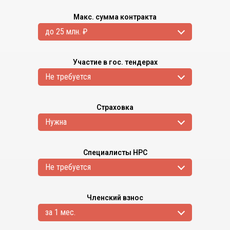
Макс. сумма контракта
до 25 млн. ₽
Участие в гос. тендерах
Не требуется
Страховка
Нужна
Специалисты НРС
Не требуется
Членский взнос
за 1 мес.