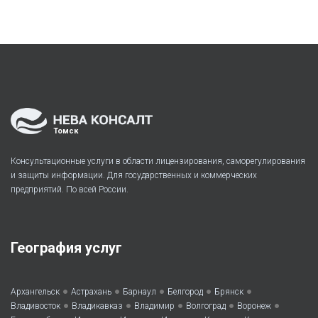
Томск
Консультационные услуги в области лицензирования, саморегулирования
и защиты информации. Для государственных и коммерческих
предприятий. По всей России.
География услуг
•
•
•
•
•
Архангельск
Астрахань
Барнаул
Белгород
Брянск
•
•
•
•
•
Владивосток
Владикавказ
Владимир
Волгоград
Воронеж