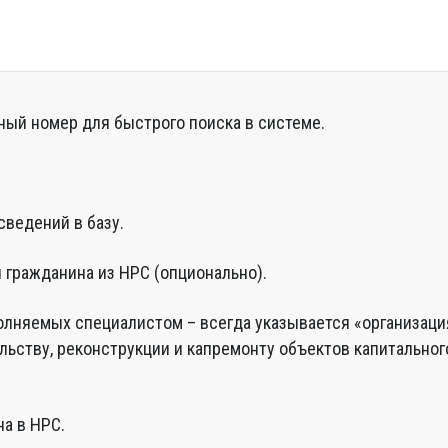
ый номер для быстрого поиска в системе.
сведений в базу.
 гражданина из НРС (опционально).
олняемых специалистом – всегда указывается «организац
льству, реконструкции и капремонту объектов капитальног
а в НРС.