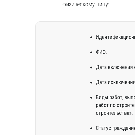
физическому лицу:
Идентификационн
ФИО.
Дата включения 
Дата исключения
Виды работ, вып
работ по строите
строительства».
Статус гражданин