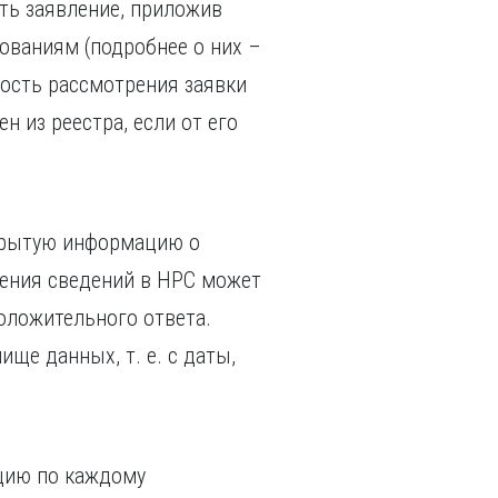
ть заявление, приложив
ваниям (подробнее о них –
ность рассмотрения заявки
 из реестра, если от его
крытую информацию о
ения сведений в НРС может
оложительного ответа.
ще данных, т. е. с даты,
цию по каждому