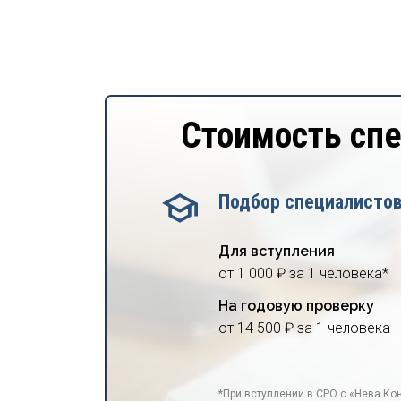
Стоимость сп
Подбор специалисто
Для вступления
от 1 000 ₽ за 1 человека*
На годовую проверку
от 14 500 ₽ за 1 человека
*При вступлении в СРО с «Нева Кон