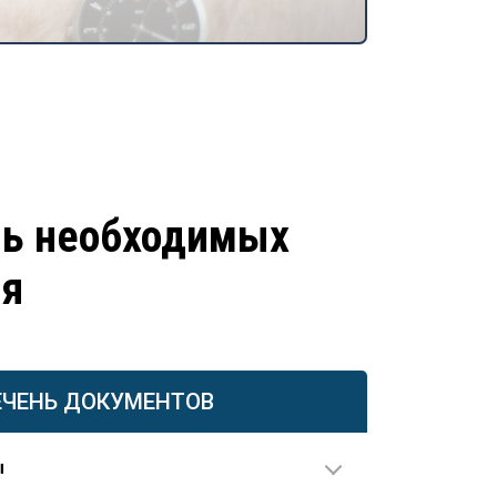
нь необходимых
ия
ЕЧЕНЬ ДОКУМЕНТОВ
ы