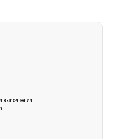
ия выполнения
о