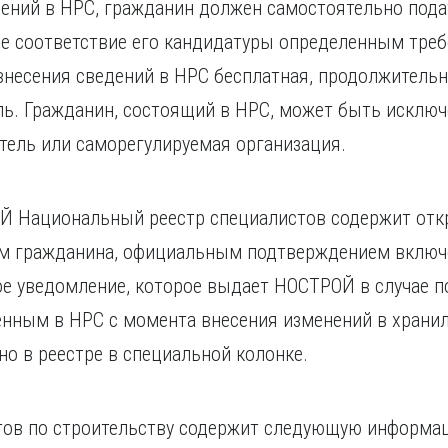
ений в НРС, гражданин должен самостоятельно пода
 соответствие его кандидатуры определенным требо
 внесения сведений в НРС бесплатная, продолжитель
ль. Гражданин, состоящий в НРС, может быть исключен
тель или саморегулируемая организация.
ОЙ Национальный реестр специалистов содержит от
нем гражданина, официальным подтверждением включ
е уведомление, которое выдает НОСТРОЙ в случае п
нным в НРС с момента внесения изменений в хранили
о в реестре в специальной колонке.
тов по строительству содержит следующую информа