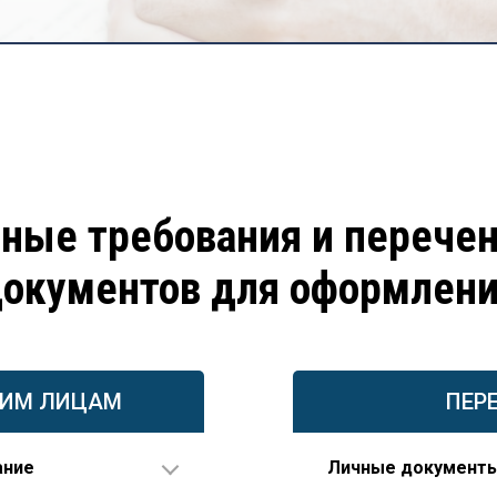
ные требования и перече
окументов для оформлен
КИМ ЛИЦАМ
ПЕР
ание
Личные документ