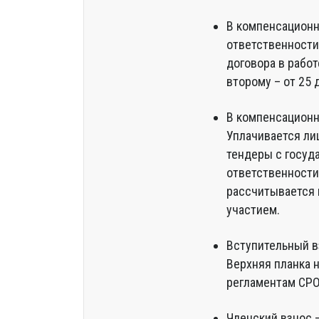
В компенсационн
ответственности
договора в работ
второму – от 25 
В компенсационн
Уплачивается лиш
тендеры с госуд
ответственности
рассчитывается 
участием.
Вступительный вз
Верхняя планка н
регламентам СРО
Членский взнос 