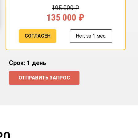
195 000
₽
135 000
₽
СОГЛАСЕН
Нет,
за 1 мес.
Срок: 1 день
ОТПРАВИТЬ ЗАПРОС
РО