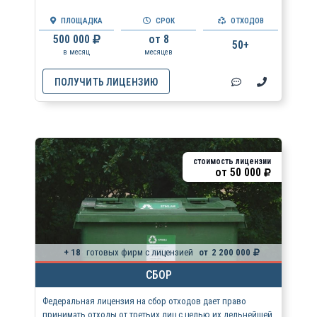
ПЛОЩАДКА
СРОК
ОТХОДОВ
500 000
от 8
50+
в месяц
месяцев
ПОЛУЧИТЬ ЛИЦЕНЗИЮ
стоимость лицензии
от
50 000
+ 18
готовых фирм с лицензией
от
2 200 000
СБОР
Федеральная лицензия на сбор отходов дает право
принимать отходы от третьих лиц с целью их дельнейшей