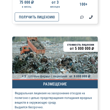
75 000
от 3
100+
в месяц
месяцев
ПОЛУЧИТЬ ЛИЦЕНЗИЮ
стоимость лицензии
от
5 000 000
+ 3
готовые фирмы с лицензией
от
9 000 000
РАЗМЕЩЕНИЕ
Федеральная лицензия на захоронение отходов на
полигоне с целью предотвращения попадания вредных
веществ в окружающую среду.
Выдается бессрочно.