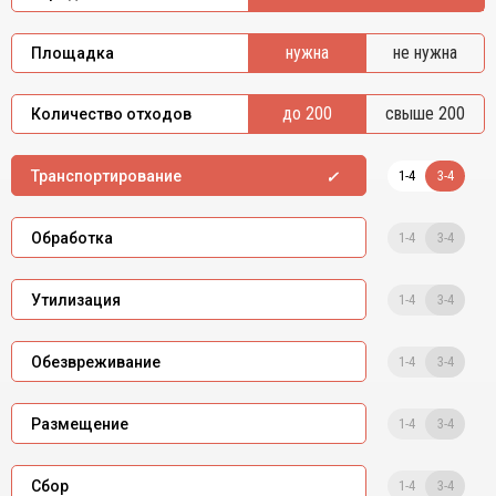
нужна
не нужна
Площадка
до 200
свыше 200
Количество отходов
1-4
3-4
Транспортирование
1-4
3-4
Обработка
1-4
3-4
Утилизация
1-4
3-4
Обезвреживание
1-4
3-4
Размещение
1-4
3-4
Сбор