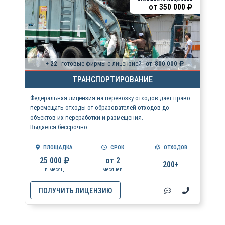
от
350 000
+ 22
готовые фирмы с лицензией
от
800 000
ТРАНСПОРТИРОВАНИЕ
Федеральная лицензия на перевозку отходов дает право
перемещать отходы от образователей отходов до
объектов их переработки и размещения.
Выдается бессрочно.
ПЛОЩАДКА
СРОК
ОТХОДОВ
25 000
от 2
200+
в месяц
месяцев
ПОЛУЧИТЬ ЛИЦЕНЗИЮ