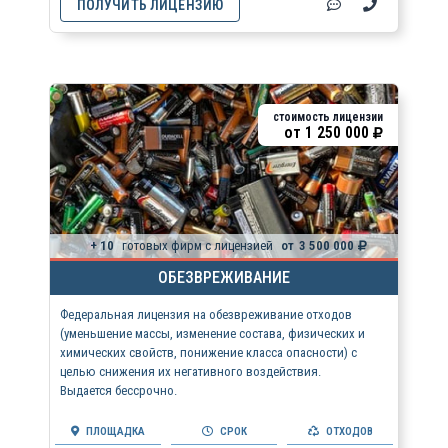
ПОЛУЧИТЬ ЛИЦЕНЗИЮ
стоимость лицензии
от
1 250 000
+ 10
готовых фирм с лицензией
от
3 500 000
ОБЕЗВРЕЖИВАНИЕ
Федеральная лицензия на обезвреживание отходов
(уменьшение массы, изменение состава, физических и
химических свойств, понижение класса опасности) с
целью снижения их негативного воздействия.
Выдается бессрочно.
ПЛОЩАДКА
СРОК
ОТХОДОВ