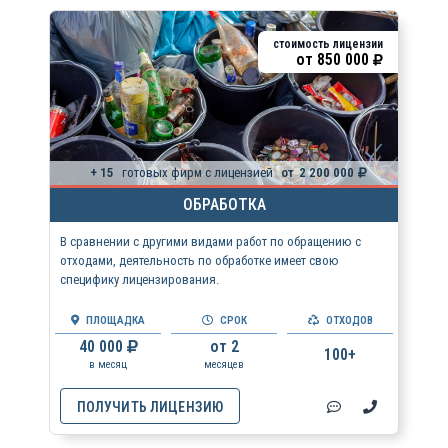
стоимость лицензии
от
850 000
+ 15
готовых фирм с лицензией
от
2 200 000
ОБРАБОТКА
В сравнении с другими видами работ по обращению с
отходами, деятельность по обработке имеет свою
специфику лицензирования.
ПЛОЩАДКА
СРОК
ОТХОДОВ
40 000
от 2
100+
в месяц
месяцев
ПОЛУЧИТЬ ЛИЦЕНЗИЮ