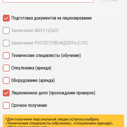
Подготовка документов на лицензирование
Заключение ФБУЗ (ЦГиЭ)
Заключение РОСПОТРЕБНАДЗОРа (СЭЗ)
Технические специалисты (обучение)
Спецтехника (аренда)
Оборудование (аренда)
Лицензионное дело (прохождение проверок)
Срочное получение
*Для получения персональной скидки осталось выбрать
«Технические специалисты (обучение)», «Спецтехника (аренда)»,