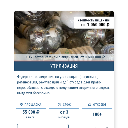
стоимость лицензии
от
1 050 000
+ 12
готовых фирм с лицензией
от
3 500 000
УТИЛИЗАЦИЯ
Федеральная лицензия на утилизацию (рециклинг,
регенерация, рекуперация и др.) отходов дает право
перерабатывать отходы с получением вторичного сырья.
Выдается бессрочно.
ПЛОЩАДКА
СРОК
ОТХОДОВ
55 000
от 3
100+
в месяц
месяцев