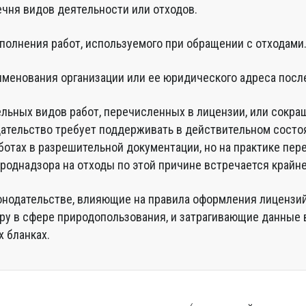
чня видов деятельности или отходов.
полнения работ, используемого при обращении с отходами
именования организации или ее юридического адреса посл
льных видов работ, перечисленных в лицензии, или сокра
дательство требует поддерживать в действительном состо
отах в разрешительной документации, но на практике пе
роднадзора на отходы по этой причине встречается крайне
онодательстве, влияющие на правила оформления лицензи
ру в сфере природопользования, и затрагивающие данные 
 бланках.