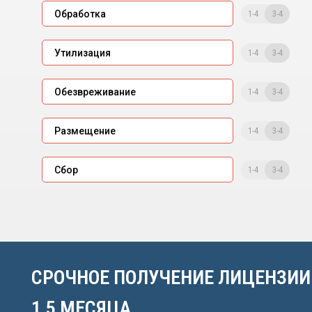
1-4
3-4
Обработка
1-4
3-4
Утилизация
1-4
3-4
Обезвреживание
1-4
3-4
Размещение
1-4
3-4
Сбор
СРОЧНОЕ ПОЛУЧЕНИЕ ЛИЦЕНЗИИ
1,5 МЕСЯЦА