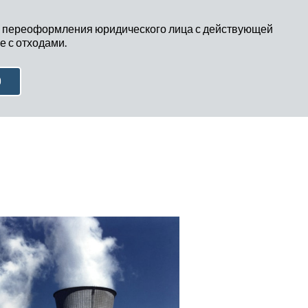
 переоформления юридического лица с действующей
 с отходами.
Ю