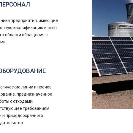
ПЕРСОНАЛ
дники предприятия, имеющие
точную квалификацию и опыт
 в области обращения с
ми.
ОБОРУДОВАНИЕ
огические линии и прочее
ование, предназначенное
боты с отходами,
етствующее требованиям
 и природоохранного
дательства.