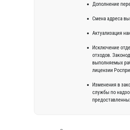
Дополнение пере
Смена адреса вы
Актуализация на
Исключение отде
отходов. Законо
выполняемых раб
лицензии Роспри
Изменения в зак
службы по надзо
предоставленных