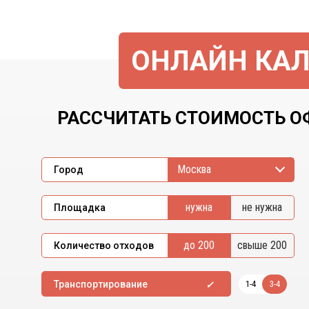
ОНЛАЙН КАЛ
РАССЧИТАТЬ СТОИМОСТЬ О
Москва
Город
нужна
не нужна
Площадка
до 200
свыше 200
Количество отходов
1-4
3-4
Транспортирование