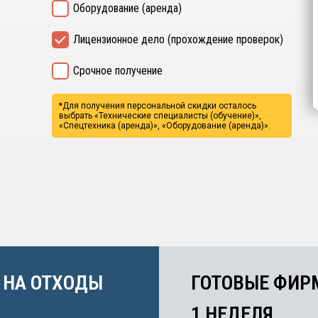
Оборудование (аренда)
Лицензионное дело (прохождение проверок)
Срочное получение
*Для получения персональной скидки осталось
выбрать
«Технические специалисты (обучение)»,
«Спецтехника (аренда)», «Оборудование (аренда)».
 НА ОТХОДЫ
ГОТОВЫЕ ФИР
1 НЕДЕЛЯ