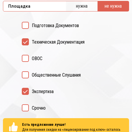
нужна
не нужна
Площадка
Подготовка Документов
Техническая Документация
ОВОС
Общественные Слушания
Экспертиза
Срочно
Есть предложение лучше!
Для получения скидки на «лицензирование под ключ» осталось