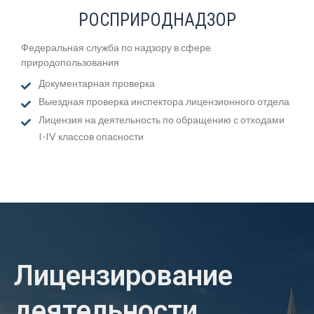
РОСПРИРОДНАДЗОР
Федеральная служба по надзору в сфере
природопользования
Документарная проверка
Выездная проверка инспектора лицензионного отдела
Лицензия на деятельность по обращению с отходами
I-IV классов опасности
Лицензирование
деятельности