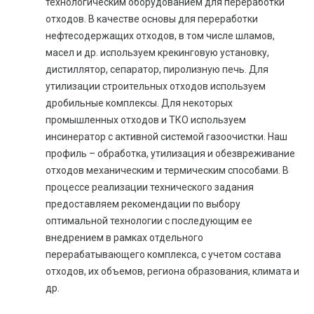
технологическим оборудованием для переработки
отходов. В качестве основы для переработки
нефтесодержащих отходов, в том числе шламов,
масел и др. используем крекинговую установку,
дистиллятор, сепаратор, пиролизную печь. Для
утилизации строительных отходов используем
дробильные комплексы. Для некоторых
промышленных отходов и ТКО используем
инсинератор с активной системой газоочистки. Наш
профиль – обработка, утилизация и обезвреживание
отходов механическим и термическим способами. В
процессе реализации технического задания
предоставляем рекомендации по выбору
оптимальной технологии с последующим ее
внедрением в рамках отдельного
перерабатывающего комплекса, с учетом состава
отходов, их объемов, региона образования, климата и
др.