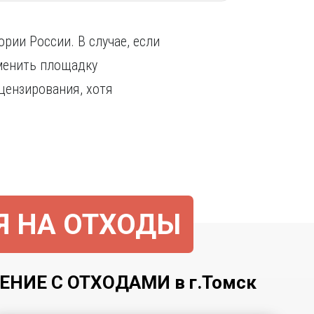
рии России. В случае, если
менить площадку
цензирования, хотя
Я НА ОТХОДЫ
ИЕ С ОТХОДАМИ в г.Томск