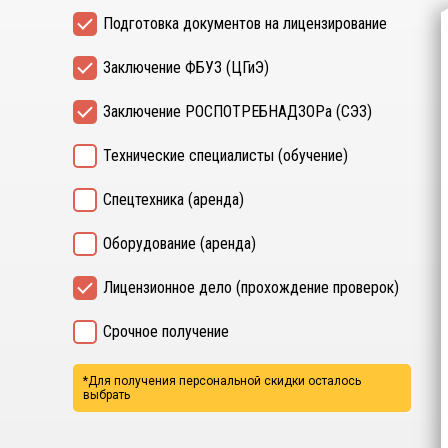
Подготовка документов на лицензирование
Заключение ФБУЗ (ЦГиЭ)
Заключение РОСПОТРЕБНАДЗОРа (СЭЗ)
Технические специалисты (обучение)
Спецтехника (аренда)
Оборудование (аренда)
Лицензионное дело (прохождение проверок)
Срочное получение
*Для получения персональной скидки осталось
выбрать