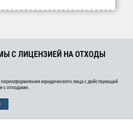
Выберите интересующие вас
пункты для начала расчёта.
МЫ С ЛИЦЕНЗИЕЙ НА ОТХОДЫ
 переоформления юридического лица с действующей
 с отходами.
Ю