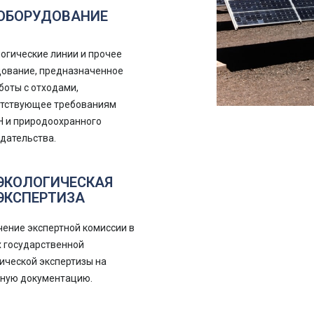
ОБОРУДОВАНИЕ
огические линии и прочее
ование, предназначенное
боты с отходами,
етствующее требованиям
 и природоохранного
дательства.
ЭКОЛОГИЧЕСКАЯ
ЭКСПЕРТИЗА
ение экспертной комиссии в
 государственной
ической экспертизы на
тную документацию.