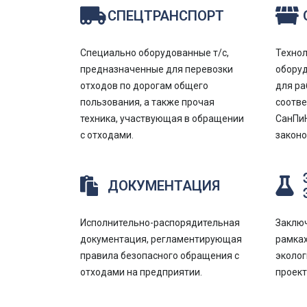
СПЕЦТРАНСПОРТ
Специально оборудованные т/с,
Технол
предназначенные для перевозки
оборуд
отходов по дорогам общего
для ра
пользования, а также прочая
соотв
техника, участвующая в обращении
СанПиН
с отходами.
законо
ДОКУМЕНТАЦИЯ
Исполнительно-распорядительная
Заключ
документация, регламентирующая
рамках
правила безопасного обращения с
эколог
отходами на предприятии.
проек