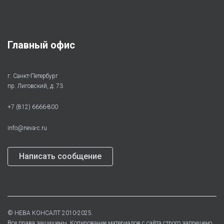
Главный офис
г. Санкт-Петербург
пр. Лиговский, д. 73
+7 (812) 6666-800
info@neva-c.ru
Написать сообщение
©
НЕВА КОНСАЛТ
2010-2025.
Все права защищены. Копирование материалов с сайта строго запрещено.