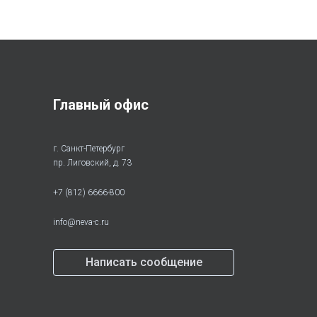
Главный офис
г. Санкт-Петербург
пр. Лиговский, д. 73
+7 (812) 6666-800
info@neva-c.ru
Написать сообщение