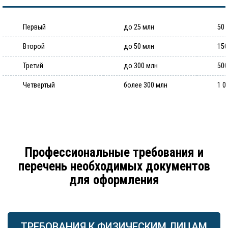
Первый
до 25 млн
50 
Второй
до 50 млн
150
Третий
до 300 млн
500
Четвертый
более 300 млн
1 0
Профессиональные требования и
перечень необходимых документов
для оформления
ТРЕБОВАНИЯ К ФИЗИЧЕСКИМ ЛИЦАМ