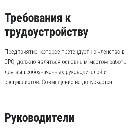
Требования к
трудоустройству
Предприятие, которое претендует на членство в
СРО, должно являться основным местом работы
для вышеобозначенных руководителей и
специалистов. Совмещение не допускается.
Руководители