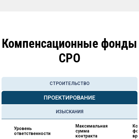
Компенсационные фонды
СРО
СТРОИТЕЛЬСТВО
ПРОЕКТИРОВАНИЕ
ИЗЫСКАНИЯ
Максимальная
Ко
Уровень
сумма
фо
ответственности
контракта
вр