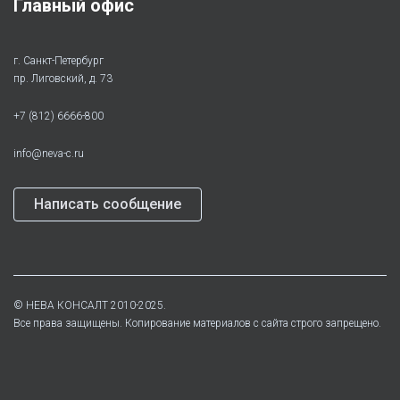
Главный офис
г. Санкт-Петербург
пр. Лиговский, д. 73
+7 (812) 6666-800
info@neva-c.ru
Написать сообщение
©
НЕВА КОНСАЛТ
2010-2025.
Все права защищены. Копирование материалов с сайта строго запрещено.