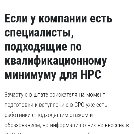
Удостоверение о повышении квалификации.
иностранный гражданин).
Удостоверение, подтверждающее факт повышения
Если у компании есть
квалификации в течение последних пяти лет. В случае,
если повышение квалификации проходило за пределами
России, требуется копия свидетельства о признании
специалисты,
иностранного образования.
подходящие по
квалификационному
минимуму для НРС
Зачастую в штате соискателя на момент
подготовки к вступлению в СРО уже есть
работники с подходящим стажем и
образованием, но информация о них не внесена в