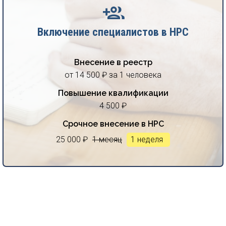
Включение специалистов в НРС
Внесение в реестр
от 14 500 ₽ за 1 человека
Повышение квалификации
4 500 ₽
Срочное внесение в НРС
25 000 ₽
1 месяц
1 неделя