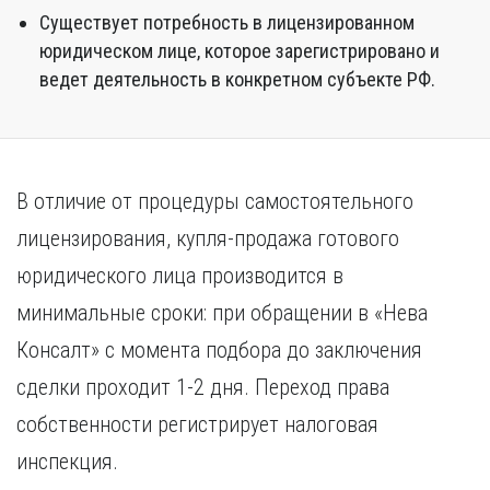
Существует потребность в лицензированном
юридическом лице, которое зарегистрировано и
ведет деятельность в конкретном субъекте РФ.
В отличие от процедуры самостоятельного
лицензирования, купля-продажа готового
юридического лица производится в
минимальные сроки: при обращении в «Нева
Консалт» с момента подбора до заключения
сделки проходит 1-2 дня. Переход права
собственности регистрирует налоговая
инспекция.