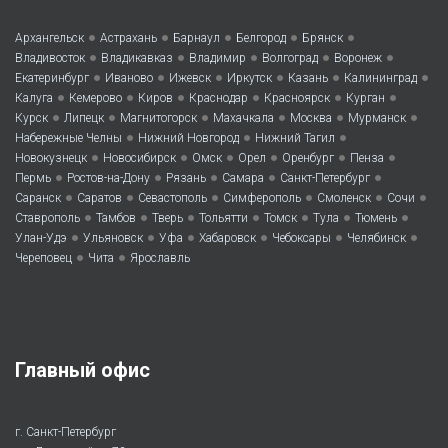
•
•
•
•
•
Архангельск
Астрахань
Барнаул
Белгород
Брянск
•
•
•
•
•
Владивосток
Владикавказ
Владимир
Волгоград
Воронеж
•
•
•
•
•
•
Екатеринбург
Иваново
Ижевск
Иркутск
Казань
Калининград
•
•
•
•
•
•
Калуга
Кемерово
Киров
Краснодар
Красноярск
Курган
•
•
•
•
•
•
Курск
Липецк
Магнитогорск
Махачкала
Москва
Мурманск
•
•
•
Набережные Челны
Нижний Новгород
Нижний Тагил
•
•
•
•
•
•
Новокузнецк
Новосибирск
Омск
Орел
Оренбург
Пенза
•
•
•
•
•
Пермь
Ростов-на-Дону
Рязань
Самара
Санкт-Петербург
•
•
•
•
•
•
Саранск
Саратов
Севастополь
Симферополь
Смоленск
Сочи
•
•
•
•
•
•
•
Ставрополь
Тамбов
Тверь
Тольятти
Томск
Тула
Тюмень
•
•
•
•
•
•
Улан-Удэ
Ульяновск
Уфа
Хабаровск
Чебоксары
Челябинск
•
•
Череповец
Чита
Ярославль
Главный офис
г. Санкт-Петербург