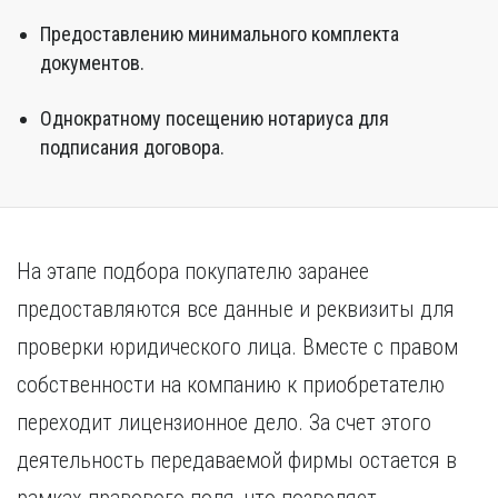
Предоставлению минимального комплекта
документов.
Однократному посещению нотариуса для
подписания договора.
На этапе подбора покупателю заранее
предоставляются все данные и реквизиты для
проверки юридического лица. Вместе с правом
собственности на компанию к приобретателю
переходит лицензионное дело. За счет этого
деятельность передаваемой фирмы остается в